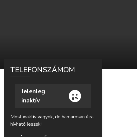
TELEFONSZÁMOM
Jelenleg
inaktív
Most inaktív vagyok, de hamarosan újra
hívható leszek!