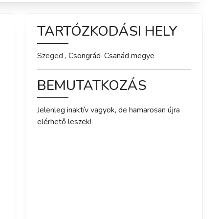
TARTÓZKODÁSI HELY
Szeged
,
Csongrád-Csanád
megye
BEMUTATKOZÁS
Jelenleg inaktív vagyok, de hamarosan újra 
elérhető leszek!