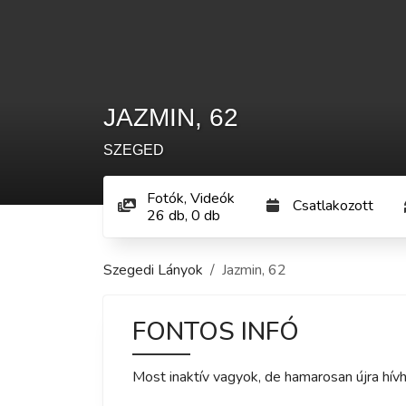
JAZMIN
,
62
SZEGED
Fotók, Videók
Csatlakozott
26
db
,
0
db
Szegedi Lányok
Jazmin
,
62
FONTOS INFÓ
Most inaktív vagyok, de hamarosan újra hívh