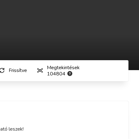
Megtekintések
Frissítve
104804
ató leszek!