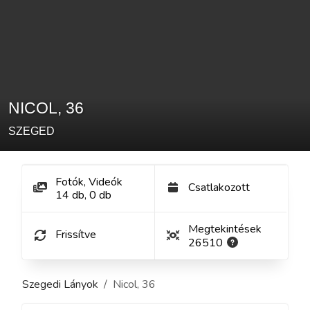
NICOL
,
36
SZEGED
Fotók, Videók
Csatlakozott
14
db
,
0
db
Megtekintések
Frissítve
26510
Szegedi Lányok
Nicol
,
36