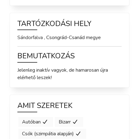
TARTÓZKODÁSI HELY
Sándorfalva
,
Csongrád-Csanád
megye
BEMUTATKOZÁS
Jelenleg inaktív vagyok, de hamarosan újra 
elérhető leszek!
AMIT SZERETEK
Autóban
Bizarr
Csók (szimpátia alapján)