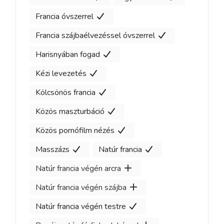
Francia óvszerrel
Francia szájbaélvezéssel óvszerrel
Harisnyában fogad
Kézi levezetés
Kölcsönös francia
Közös maszturbáció
Közös pornófilm nézés
Masszázs
Natúr francia
Natúr francia végén arcra
Natúr francia végén szájba
Natúr francia végén testre