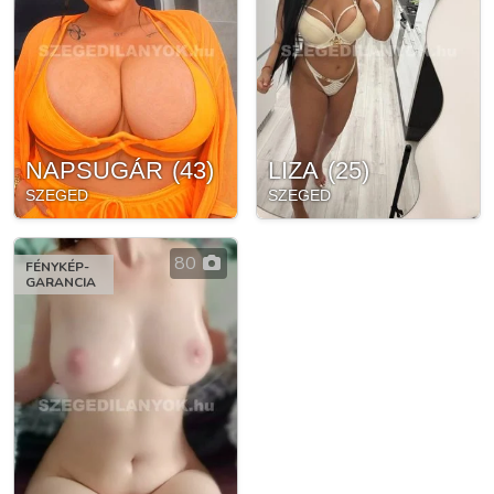
NAPSUGÁR
(
43
)
LIZA
(
25
)
SZEGED
SZEGED
80
FÉNYKÉP-
GARANCIA