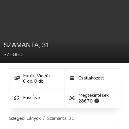
SZAMANTA
,
31
SZEGED
Fotók, Videók
Csatlakozott
6
db
,
0
db
Megtekintések
Frissítve
28670
Szegedi Lányok
Szamanta
,
31