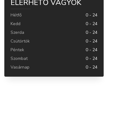
ELÉRHETŐ VAGYOK
Hétfő
0 - 24
Kedd
0 - 24
Szerda
0 - 24
Csütörtök
0 - 24
Péntek
0 - 24
Szombat
0 - 24
Vasárnap
0 - 24