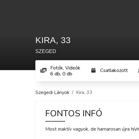
KIRA
,
33
SZEGED
Fotók, Videók
Csatlakozott
6
db
,
0
db
Szegedi Lányok
Kira
,
33
FONTOS INFÓ
Most inaktív vagyok, de hamarosan újra hívh