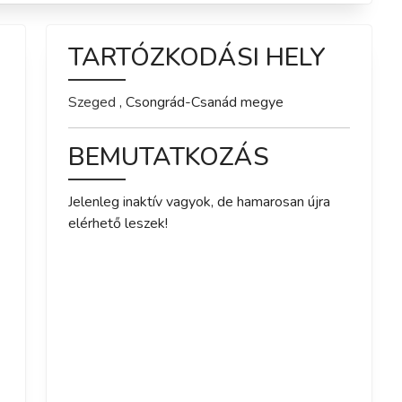
TARTÓZKODÁSI HELY
Szeged
,
Csongrád-Csanád
megye
BEMUTATKOZÁS
Jelenleg inaktív vagyok, de hamarosan újra 
elérhető leszek!