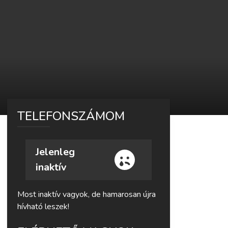
TELEFONSZÁMOM
Jelenleg
inaktív
Most inaktív vagyok, de hamarosan újra
hívható leszek!