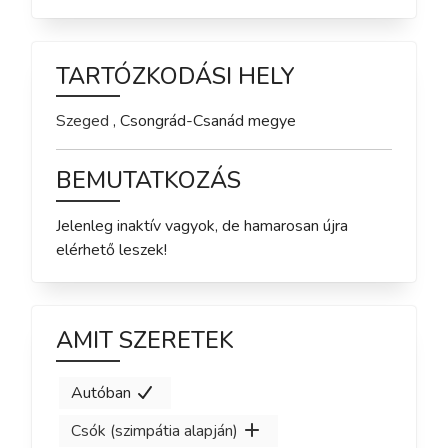
TARTÓZKODÁSI HELY
Szeged
,
Csongrád-Csanád
megye
BEMUTATKOZÁS
Jelenleg inaktív vagyok, de hamarosan újra 
elérhető leszek!
AMIT SZERETEK
Autóban
Csók (szimpátia alapján)