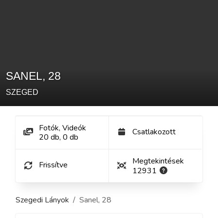
SANEL
,
28
SZEGED
Fotók, Videók
Csatlakozott
20
db
,
0
db
Megtekintések
Frissítve
12931
Szegedi Lányok
Sanel
,
28