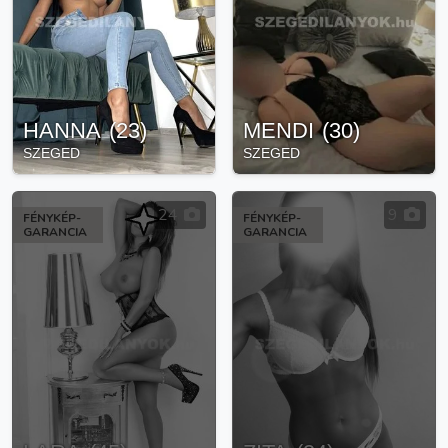
HANNA
(
23
)
MENDI
(
30
)
SZEGED
SZEGED
24
9
FÉNYKÉP-
FÉNYKÉP-
GARANCIA
GARANCIA