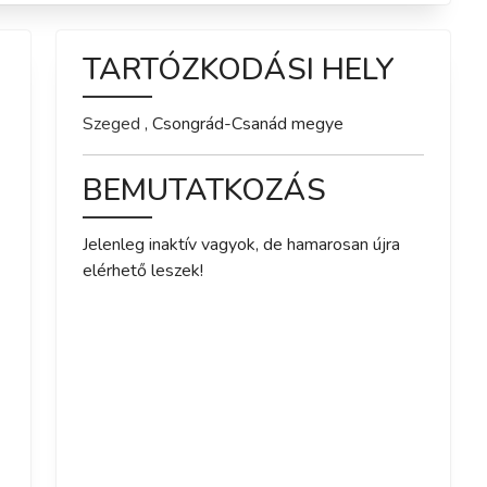
TARTÓZKODÁSI HELY
Szeged
,
Csongrád-Csanád
megye
BEMUTATKOZÁS
Jelenleg inaktív vagyok, de hamarosan újra 
elérhető leszek!