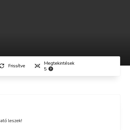
Megtekintések
Frissítve
5
ató leszek!