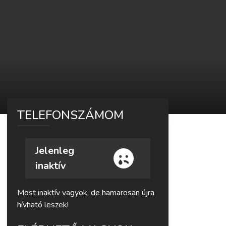
TELEFONSZÁMOM
Jelenleg
inaktív
Most inaktív vagyok, de hamarosan újra
hívható leszek!