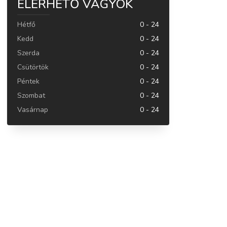
ELÉRHETŐ VAGYOK
Hétfő
0 - 24
Kedd
0 - 24
Szerda
0 - 24
Csütörtök
0 - 24
Péntek
0 - 24
Szombat
0 - 24
Vasárnap
0 - 24