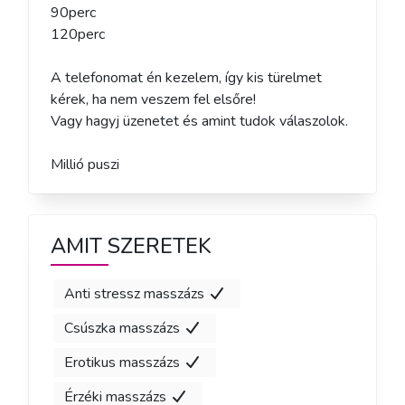
90perc

120perc

A telefonomat én kezelem, így kis türelmet 
kérek, ha nem veszem fel elsőre! 

Vagy hagyj üzenetet és amint tudok válaszolok.

Millió puszi
AMIT SZERETEK
Anti stressz masszázs
Csúszka masszázs
Erotikus masszázs
Érzéki masszázs