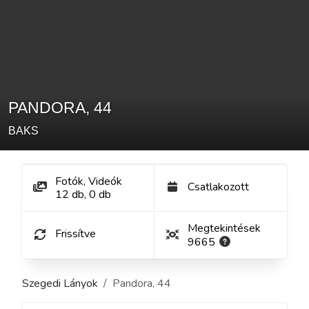
PANDORA
,
44
BAKS
Fotók, Videók
Csatlakozott
12
db
,
0
db
Megtekintések
Frissítve
9665
Szegedi Lányok
Pandora
,
44