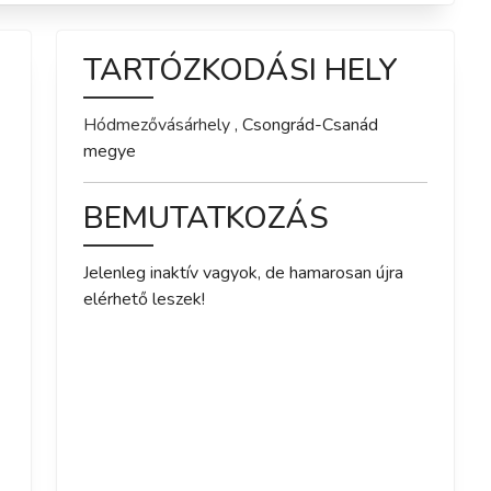
TARTÓZKODÁSI HELY
Hódmezővásárhely
,
Csongrád-Csanád
megye
BEMUTATKOZÁS
Jelenleg inaktív vagyok, de hamarosan újra 
elérhető leszek!