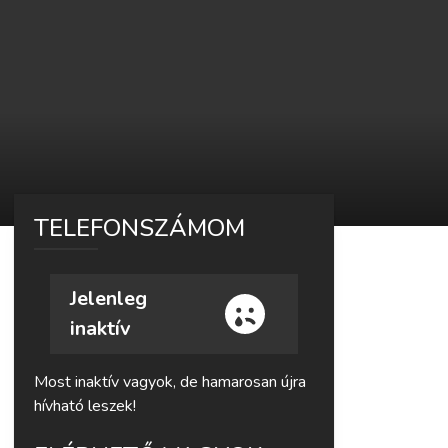
TELEFONSZÁMOM
Jelenleg
inaktív
Most inaktív vagyok, de hamarosan újra
hívható leszek!